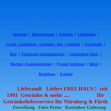
Startseite
Mineralwasser
Schorlen
Limonaden
Leicht / zuckerfreie - Getränke / Bio - Getränke
Fruchtsäfte
Bier
Fränkische Kleinbrauereien
Alkoholfreie Biere
Meeting / Kundengetränke
Pyraser Sortiment
Milch
Bestellung
Kontakt
Lieferand
i
Liefert FREI HAUS !
seit
1993
Getränke & mehr
....
Ihr
Getränkelieferservice
für Nürnberg & Fürth
Zuverlässig Faire Preise Kostenlose Lieferung